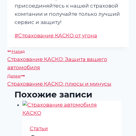
присоединяйтесь к нашей страховой
компании и получайте только лучший
сервис и защиту!
Метки
#
Страхование КАСКО от угона
записи:
Навигация
Назад
Страхование КАСКО: Защита вашего
по
автомобиля
записям
Далее
Страхование КАСКО: плюсы и минусы
Похожие записи
Статьи