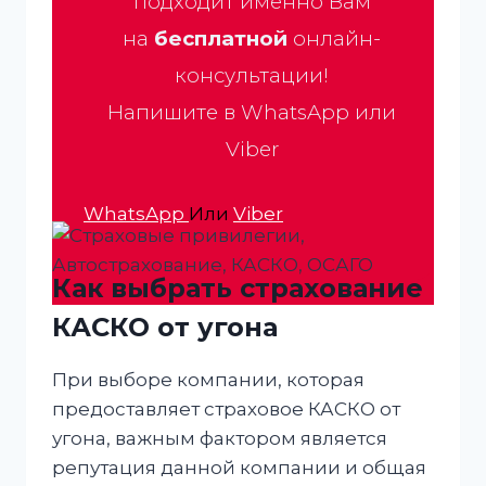
подходит именно Вам
на
бесплатной
онлайн-
консультации!
Напишите в WhatsApp или
Viber
WhatsApp
Или
Viber
Как выбрать страхование
КАСКО от угона
При выборе компании, которая
предоставляет страховое КАСКО от
угона, важным фактором является
репутация данной компании и общая