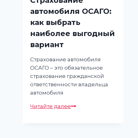
Страхование
автомобиля ОСАГО:
как выбрать
наиболее выгодный
вариант
Страхование автомобиля
ОСАГО – это обязательное
страхование гражданской
ответственности владельца
автомобиля
Страхование
Читайте далее
автомобиля
ОСАГО:
как