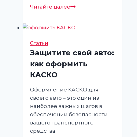
Как
Читайте далее
выбрать
выгодный
КАСКО:
советы
Статьи
и
Защитите свой авто:
рекомендации
как оформить
КАСКО
Оформление КАСКО для
своего авто – это один из
наиболее важных шагов в
обеспечении безопасности
вашего транспортного
средства