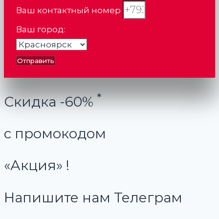
Ваш контактный номер
Ваш город:
Отправить
*
Скидка -60%
с промокодом
«Акция» !
Напишите нам Телеграм