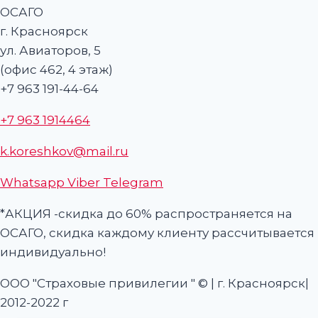
г. Красноярск
ул. Авиаторов, 5
(офис 462, 4 этаж)
+7 963 191-44-64
+7 963 1914464
k.koreshkov@mail.ru
Whatsapp
Viber
Telegram
*АКЦИЯ -скидка до 60% распространяется на
ОСАГО, скидка каждому клиенту рассчитывается
индивидуально!
ООО "Страховые привилегии " © | г. Красноярск|
2012-2022 г